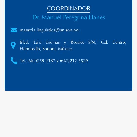
COORDINADOR
Dr. Manuel Peregrina Llanes
maestria.linguistica@unison.mx
Blvd. Luis Encinas y Rosales S/N, Col. Centro,
Hermosillo, Sonora, México.
Tel. (662)259 2187 y (662)212 5529