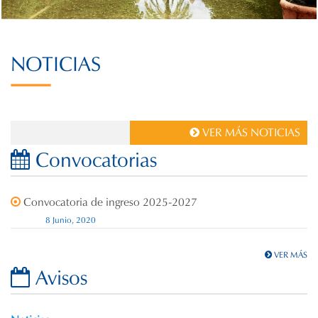
N
OTICIAS
VER MÁS NOTICIAS
C
onvocatorias
Convocatoria de ingreso 2025-2027
8 Junio, 2020
VER MÁS
A
visos